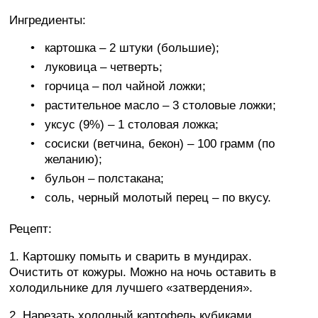
Ингредиенты:
картошка – 2 штуки (большие);
луковица – четверть;
горчица – пол чайной ложки;
растительное масло – 3 столовые ложки;
уксус (9%) – 1 столовая ложка;
сосиски (ветчина, бекон) – 100 грамм (по
желанию);
бульон – полстакана;
соль, черный молотый перец – по вкусу.
Рецепт:
1. Картошку помыть и сварить в мундирах.
Очистить от кожуры. Можно на ночь оставить в
холодильнике для лучшего «затвердения».
2. Нарезать холодный картофель кубиками,