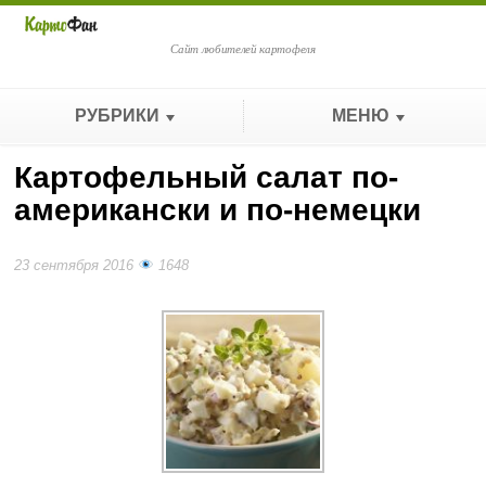
Сайт любителей картофеля
РУБРИКИ
МЕНЮ
Картофельный салат по-
американски и по-немецки
23 сентября 2016
1648