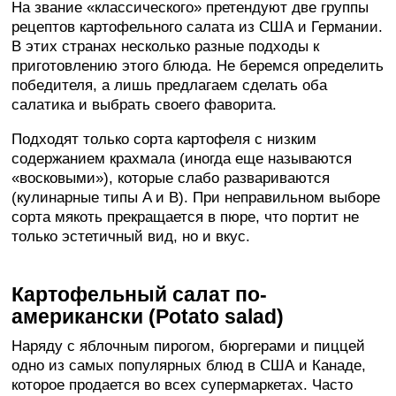
На звание «классического» претендуют две группы
рецептов картофельного салата из США и Германии.
В этих странах несколько разные подходы к
приготовлению этого блюда. Не беремся определить
победителя, а лишь предлагаем сделать оба
салатика и выбрать своего фаворита.
Подходят только сорта картофеля с низким
содержанием крахмала (иногда еще называются
«восковыми»), которые слабо развариваются
(кулинарные типы A и B). При неправильном выборе
сорта мякоть прекращается в пюре, что портит не
только эстетичный вид, но и вкус.
Картофельный салат по-
американски (Potato salad)
Наряду с яблочным пирогом, бюргерами и пиццей
одно из самых популярных блюд в США и Канаде,
которое продается во всех супермаркетах. Часто