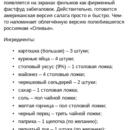
появляется на экранах фильмов как фирменный
фастфуд забегаловок. Действительно, готовится
американская версия салата просто и быстро. Чем-
то напоминает облегчённую версию полюбившегося
россиянам «Оливье».
Ингредиенты:
картошка (большая) – 3 штуки;
куриные яйца – 4 штуки;
столовый уксус (9%) – 1 столовая ложка;
майонез – 4 столовые ложки;
черешковый сельдерей – 2 штуки;
сахар – 1 столовая ложка;
соль – пол чайной ложки;
желтая горчица – пол столовой ложки;
черный перец – треть чайной ложки;
паприка – 1 щепотка (по желанию);
репчатый лук – 1 штука (по желанию);