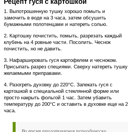
Рецепт гуся с картошкой
1. Выпотрошенную тушку хорошо помыть и
замочить в воде на 3 часа, затем обсушить
бумажными полотенцами и натереть солью.
2. Картошку почистить, помыть, разрезать каждый
клубень на 4 ровные части. Посолить. Чеснок
почистить, но не давить.
3. Нафаршировать гуся картофелем и чесноком.
Присыпать разрез специями. Сверху натереть тушку
желаемыми приправами.
4. Разогреть духовку до 220°C. Запекать гуся с
картошкой в специальной стеклянной форме или
просто накрыть фольгой 1 час. Затем убавить
температуру до 200°C и оставить в духовке еще на 2
часа.
Во время приготовления периодически