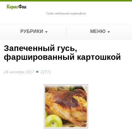
Сайт любителей картофеля
РУБРИКИ
МЕНЮ
Запеченный гусь,
фаршированный картошкой
24 октября 2017
22771