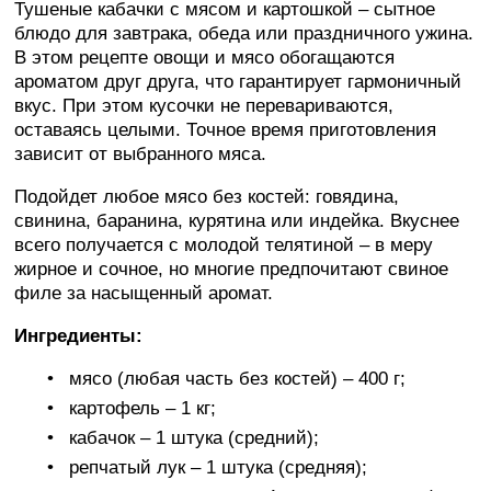
Тушеные кабачки с мясом и картошкой – сытное
блюдо для завтрака, обеда или праздничного ужина.
В этом рецепте овощи и мясо обогащаются
ароматом друг друга, что гарантирует гармоничный
вкус. При этом кусочки не перевариваются,
оставаясь целыми. Точное время приготовления
зависит от выбранного мяса.
Подойдет любое мясо без костей: говядина,
свинина, баранина, курятина или индейка. Вкуснее
всего получается с молодой телятиной – в меру
жирное и сочное, но многие предпочитают свиное
филе за насыщенный аромат.
Ингредиенты:
мясо (любая часть без костей) – 400 г;
картофель – 1 кг;
кабачок – 1 штука (средний);
репчатый лук – 1 штука (средняя);