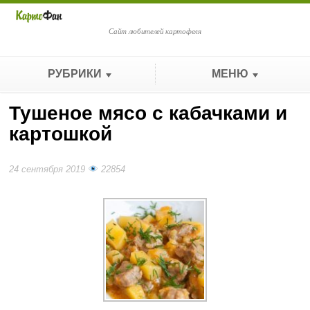
Сайт любителей картофеля
РУБРИКИ
МЕНЮ
Тушеное мясо с кабачками и
картошкой
24 сентября 2019
22854