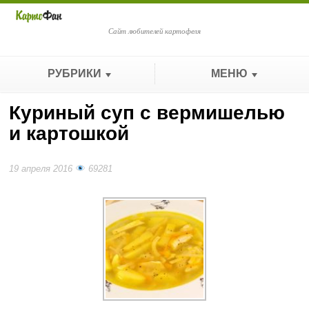
Сайт любителей картофеля
РУБРИКИ
МЕНЮ
Куриный суп с вермишелью
и картошкой
19 апреля 2016
69281