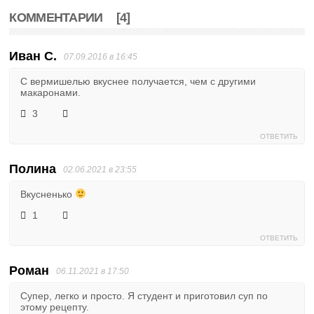
КОММЕНТАРИИ
[4]
Иван С.
07.09.2016 в 16:45
С вермишелью вкуснее получается, чем с другими
макаронами.
3
ОТВЕТИТЬ
Полина
02.06.2021 в 23:55
Вкусненько
1
ОТВЕТИТЬ
Роман
06.11.2021 в 17:50
Супер, легко и просто. Я студент и приготовил суп по
этому рецепту.