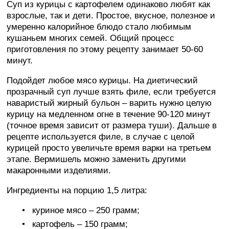
Суп из курицы с картофелем одинаково любят как
взрослые, так и дети. Простое, вкусное, полезное и
умеренно калорийное блюдо стало любимым
кушаньем многих семей. Общий процесс
приготовления по этому рецепту занимает 50-60
минут.
Подойдет любое мясо курицы. На диетический
прозрачный суп лучше взять филе, если требуется
наваристый жирный бульон – варить нужно целую
курицу на медленном огне в течение 90-120 минут
(точное время зависит от размера туши). Дальше в
рецепте используется филе, в случае с целой
курицей просто увеличьте время варки на третьем
этапе. Вермишель можно заменить другими
макаронными изделиями.
Ингредиенты на порцию 1,5 литра:
куриное мясо – 250 грамм;
картофель – 150 грамм;