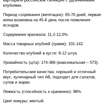
картофеля российской селекции с удлинёнными
клубнями.
Период созревания (вегетации): 65-70 дней, первая
копка возможна на 45-й день после появления
всходов.
Содержание крахмала: 11,2-12,0%.
Масса товарных клубней (грамм): 101-142.
Количество клубней в кусте: 8-12 штук.
Урожайность (ц/га): 174-366 (максимальная – 573).
Потребительские качества: хороший и отличный
вкус, кулинарный тип AB, подходит для салатов,
супов и жарки.
Лежкость (способность к хранению): 98%.
Цвет кожуры: желтый.