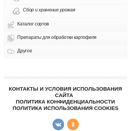
Сбор и хранение урожая
Каталог сортов
Препараты для обработки картофеля
Другое
КОНТАКТЫ И УСЛОВИЯ ИСПОЛЬЗОВАНИЯ
САЙТА
ПОЛИТИКА КОНФИДЕНЦИАЛЬНОСТИ
ПОЛИТИКА ИСПОЛЬЗОВАНИЯ COOKIES