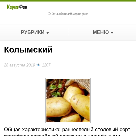
Сайт любителей картофеля
РУБРИКИ
МЕНЮ
Колымский
28 августа 2019
1207
Общая характеристика: раннеспелый столовый сорт