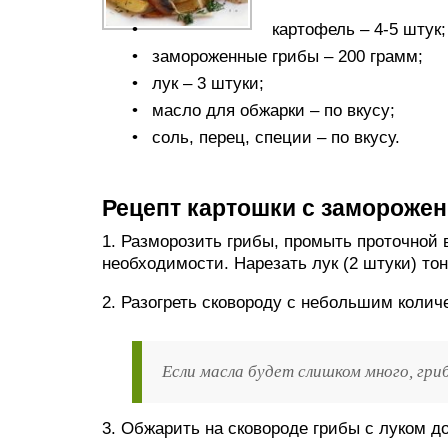
картофель – 4-5 штук;
замороженные грибы – 200 грамм;
лук – 3 штуки;
масло для обжарки – по вкусу;
соль, перец, специи – по вкусу.
Рецепт картошки с замороже
1. Разморозить грибы, промыть проточной 
необходимости. Нарезать лук (2 штуки) то
2. Разогреть сковороду с небольшим колич
Если масла будет слишком много, гр
3. Обжарить на сковороде грибы с луком до