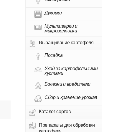
Духовки
Мультиварки и
микроволновки
Выращивание картофеля
Посадка
Уход за картофельными
кустами
Болезни и вредители
Сбор и хранение урожая
Каталог сортов
Препараты для обработки
картофеля