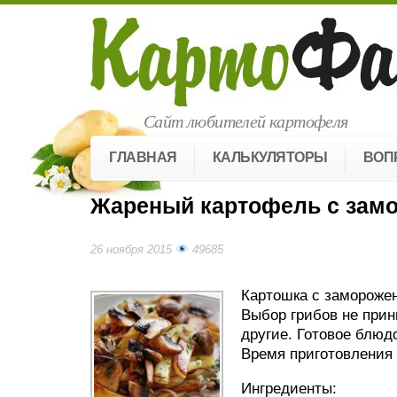
Сайт любителей картофеля
ГЛАВНАЯ
КАЛЬКУЛЯТОРЫ
ВОП
Жареный картофель с зам
26 ноября 2015
49685
Картошка с заморожен
Выбор грибов не прин
другие. Готовое блюд
Время приготовления 
Ингредиенты: