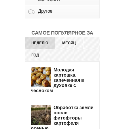
Другое
САМОЕ ПОПУЛЯРНОЕ ЗА
НЕДЕЛЮ
МЕСЯЦ
ГОД
Молодая
картошка,
запеченная в
духовке с
чесноком
Обработка земли
после
фитофторы
картофеля
осенью