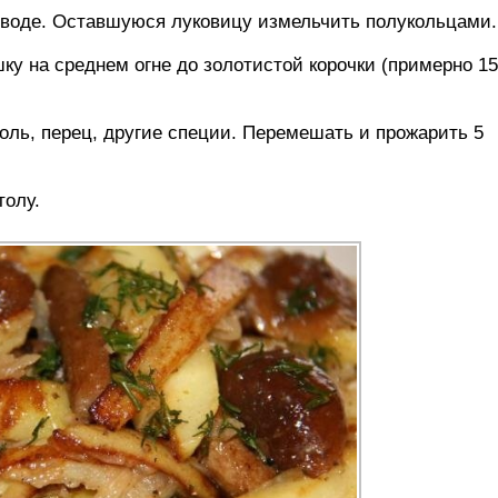
в воде. Оставшуюся луковицу измельчить полукольцами.
шку на среднем огне до золотистой корочки (примерно 15
оль, перец, другие специи. Перемешать и прожарить 5
толу.