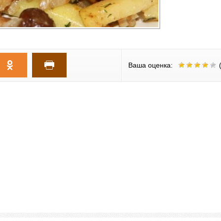
Ваша оценка:
(