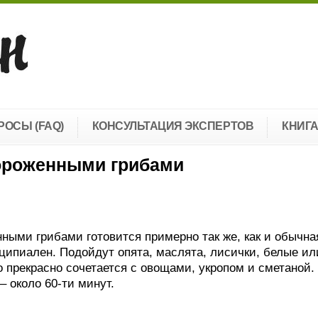
РОСЫ (FAQ)
КОНСУЛЬТАЦИЯ ЭКСПЕРТОВ
КНИГ
ороженными грибами
ными грибами готовится примерно так же, как и обычна
ципиален. Подойдут опята, маслята, лисички, белые ил
о прекрасно сочетается с овощами, укропом и сметаной.
– около 60-ти минут.