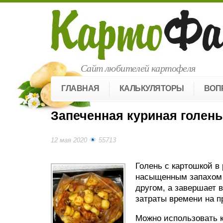
Сайт любителей картофеля
ГЛАВНАЯ
КАЛЬКУЛЯТОРЫ
ВОП
Запеченная куриная голень
12 мая 2020
55713
Голень с картошкой в
насыщенным запахом 
другом, а завершает
затраты времени на п
Можно использовать к