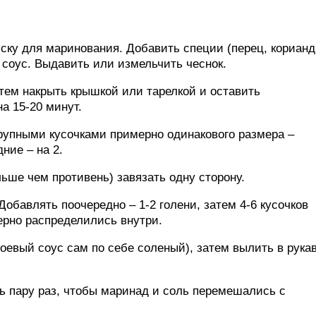
ску для маринования. Добавить специи (перец, корианд
 соус. Выдавить или измельчить чеснок.
атем накрыть крышкой или тарелкой и оставить
а 15-20 минут.
крупными кусочками примерно одинакового размера –
ние – на 2.
льше чем противень) завязать одну сторону.
Добавлять поочередно – 1-2 голени, затем 4-6 кусочков
ерно распределились внутри.
соевый соус сам по себе соленый), затем вылить в рука
ть пару раз, чтобы маринад и соль перемешались с