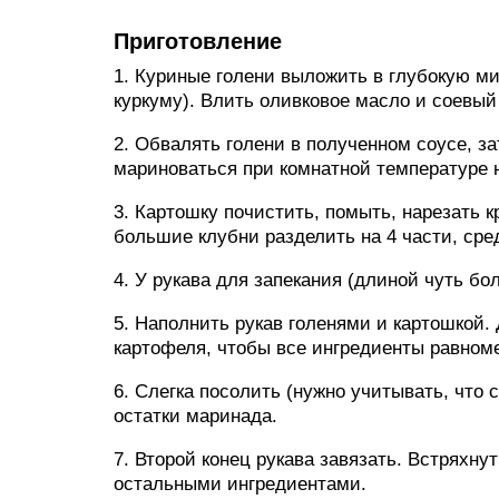
Приготовление
1. Куриные голени выложить в глубокую ми
куркуму). Влить оливковое масло и соевый
2. Обвалять голени в полученном соусе, з
мариноваться при комнатной температуре н
3. Картошку почистить, помыть, нарезать 
большие клубни разделить на 4 части, сред
4. У рукава для запекания (длиной чуть бо
5. Наполнить рукав голенями и картошкой. 
картофеля, чтобы все ингредиенты равном
6. Слегка посолить (нужно учитывать, что 
остатки маринада.
7. Второй конец рукава завязать. Встряхну
остальными ингредиентами.