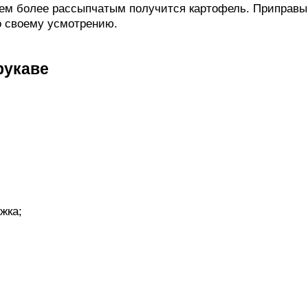
тем более рассыпчатым получится картофель. Приправы
о своему усмотрению.
рукаве
жка;