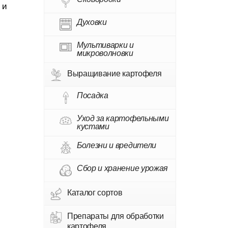
 и
Духовки
Мультиварки и
микроволновки
Выращивание картофеля
Посадка
Уход за картофельными
кустами
Болезни и вредители
Сбор и хранение урожая
Каталог сортов
Препараты для обработки
картофеля