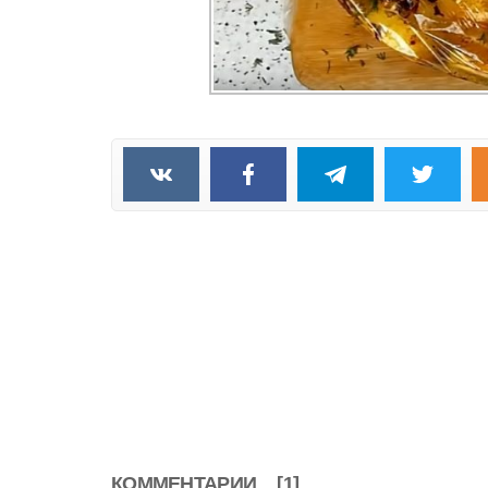
КОММЕНТАРИИ
[1]