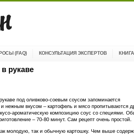
РОСЫ (FAQ)
КОНСУЛЬТАЦИЯ ЭКСПЕРТОВ
КНИГ
 в рукаве
 рукаве под оливково-соевым соусом запоминается
и нежным вкусом – картофель и мясо пропитываются д
 вкусо-ароматическую композицию соус со специями. О
риготовление – 70-80 минут. Сам рецепт очень простой.
ак молодую, так и обычную картошку. Чем выше содер