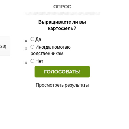
ОПРОС
Выращиваете ли вы
картофель?
Да
28)
Иногда помогаю
родственникам
Нет
Просмотреть результаты