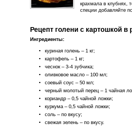
крахмала в клубнях, 
специи добавляйте п
Рецепт голени с картошкой в 
Ингредиенты:
куриная голень – 1 кг;
картофель – 1 кг;
чеснок – 3-4 зубчика;
оливковое масло – 100 мл;
соевый соус – 50 мл;
черный молотый перец – 1 чайная ло
кориандр – 0,5 чайной ложки;
куркума – 0,5 чайной ложки;
соль – по вкусу;
свежая зелень – по вкусу.